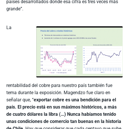
países desarrollados donde esa cifra es tres veces más
grande”.
La
rentabilidad del cobre para nuestro país también fue
tema durante la exposición. Magendzo fue claro en
señalar que, “
exportar cobre es una bendición para el
país. El precio está en sus máximos históricos, a más
de cuatro dólares la libra (…) Nunca habíamos tenido
unas condiciones de comercio tan buenas en la historia
de Chile
. Hay que considerar que cada centavo que sube