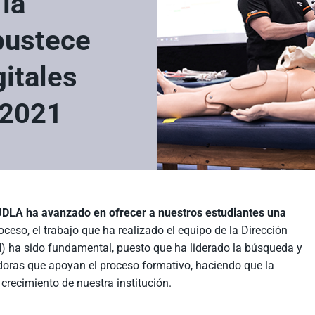
la
bustece
gitales
 2021
, UDLA ha avanzado en ofrecer a nuestros estudiantes una
roceso, el trabajo que ha realizado el equipo de la Dirección
I) ha sido fundamental, puesto que ha liderado la búsqueda y
doras que apoyan el proceso formativo, haciendo que la
 crecimiento de nuestra institución.