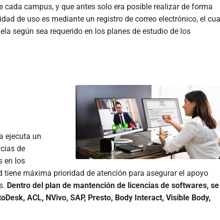
de cada campus, y que antes solo era posible realizar de forma
dad de uso es mediante un registro de correo electrónico, el cua
la según sea requerido en los planes de estudio de los
ía ejecuta un
ncias de
s en los
d tiene máxima prioridad de atención para asegurar el apoyo
s.
Dentro del plan de mantención de licencias de softwares, se
Desk, ACL, NVivo, SAP, Presto, Body Interact, Visible Body,