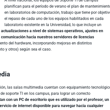
A nivel nacional, los equipos de Soporte TI de Campus
planifican para el período de verano el plan de mantenimient
en laboratorios de computación, trabajo que tiene por objetiv
el repaso de cada uno de los equipos habilitados en cada
laboratorio existente en la Universidad, lo que incluye un
actualizaciones a nivel de sistemas operativos, ajustes en
 comunicación hacia nuestros servidores de licencias
nto del hardware, incorporando mejoras en distintos
 y otros) según sea el caso.
edia
ción, las salas multimedia cuentan con equipamiento tecnológic
 de soporte TI en los campus, para lograr un correcto
n con un PC de escritorio que es utilizado por el profesor, un
rvicio de internet disponible para navegar hacia cualquier