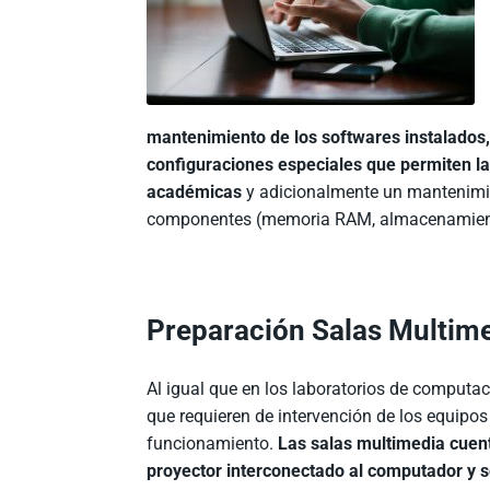
mantenimiento de los softwares instalados, 
configuraciones especiales que permiten la
académicas
y adicionalmente un mantenimie
componentes (memoria RAM, almacenamiento
Preparación Salas Multim
Al igual que en los laboratorios de computa
que requieren de intervención de los equipos
funcionamiento.
Las salas multimedia cuenta
proyector interconectado al computador y se