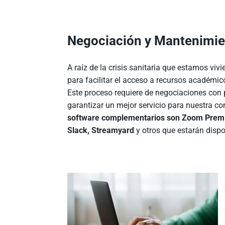
Negociación y Mantenimie
A raíz de la crisis sanitaria que estamos v
para facilitar el acceso a recursos académico
Este proceso requiere de negociaciones con p
garantizar un mejor servicio para nuestra
software complementarios son Zoom Premiu
Slack, Streamyard
y otros que estarán dispo