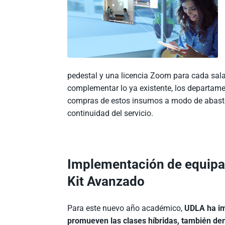
pedestal y una licencia Zoom para cada sala
complementar lo ya existente, los departam
compras de estos insumos a modo de abastec
continuidad del servicio.
Implementación de equipam
Kit Avanzado
Para este nuevo año académico,
UDLA ha im
promueven las clases híbridas, también de