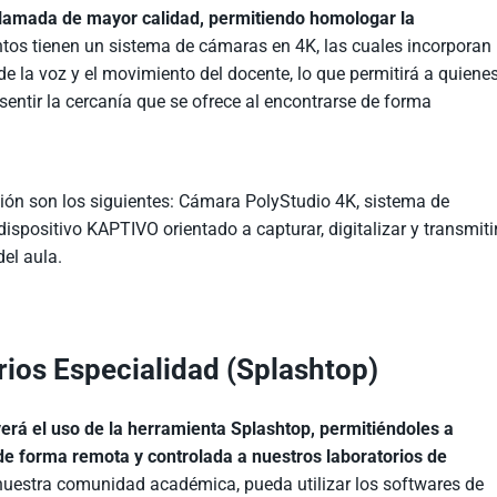
ollamada de mayor calidad, permitiendo homologar la
ntos tienen un sistema de cámaras en 4K, las cuales incorporan
o de la voz y el movimiento del docente, lo que permitirá a quiene
entir la cercanía que se ofrece al encontrarse de forma
ón son los siguientes: Cámara PolyStudio 4K, sistema de
ispositivo KAPTIVO orientado a capturar, digitalizar y transmiti
del aula.
rios Especialidad (Splashtop)
rá el uso de la herramienta Splashtop, permitiéndoles a
de forma remota y controlada a nuestros laboratorios de
 nuestra comunidad académica, pueda utilizar los softwares de