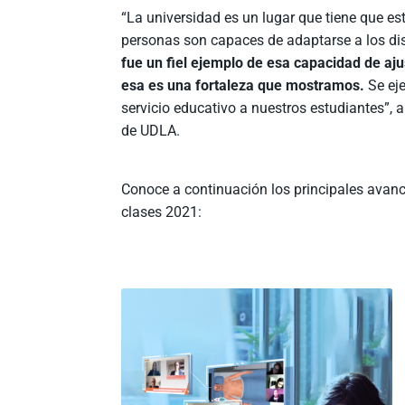
“La universidad es un lugar que tiene que e
personas son capaces de adaptarse a los di
fue un fiel ejemplo de esa capacidad de a
esa es una fortaleza que mostramos.
Se ej
servicio educativo a nuestros estudiantes”, 
de UDLA.
Conoce a continuación los principales avance
clases 2021: