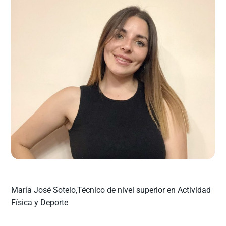
María José Sotelo,Técnico de nivel superior en Actividad
Física y Deporte