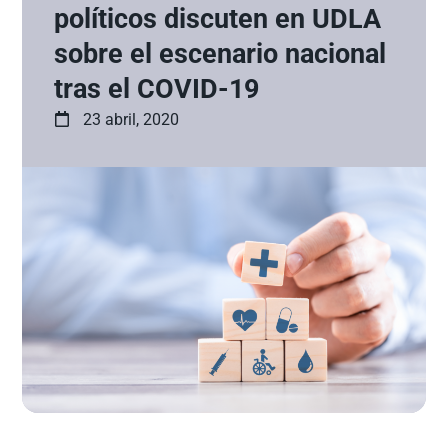
políticos discuten en UDLA
sobre el escenario nacional
tras el COVID-19
23 abril, 2020