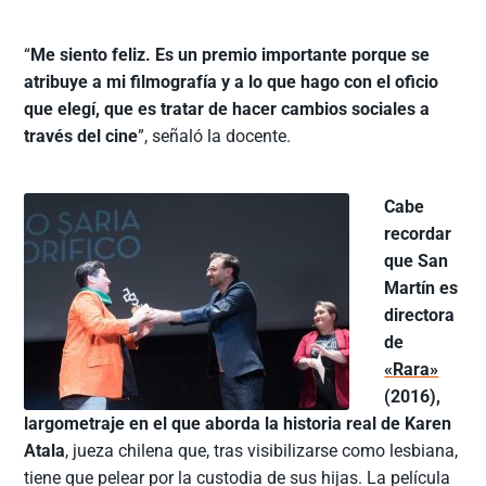
“
Me siento feliz. Es un premio importante porque se
atribuye a mi filmografía y a lo que hago con el oficio
que elegí, que es tratar de hacer cambios sociales a
través del cine
”, señaló la docente.
Cabe
recordar
que San
Martín es
directora
de
«Rara»
(2016),
largometraje en el que aborda la historia real de Karen
Atala
, jueza chilena que, tras visibilizarse como lesbiana,
tiene que pelear por la custodia de sus hijas. La película