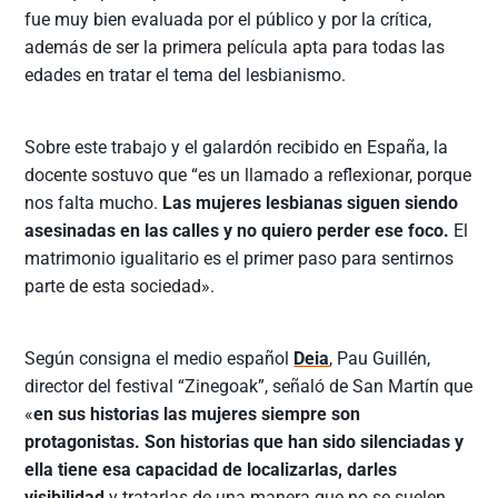
fue muy bien evaluada por el público y por la crítica,
además de ser la primera película apta para todas las
edades en tratar el tema del lesbianismo.
Sobre este trabajo y el galardón recibido en España, la
docente sostuvo que “es un llamado a reflexionar, porque
nos falta mucho.
Las mujeres lesbianas siguen siendo
asesinadas en las calles y no quiero perder ese foco.
El
matrimonio igualitario es el primer paso para sentirnos
parte de esta sociedad».
Según consigna el medio español
Deia
, Pau Guillén,
director del festival “Zinegoak”, señaló de San Martín que
«
en sus historias las mujeres siempre son
protagonistas. Son historias que han sido silenciadas y
ella tiene esa capacidad de localizarlas, darles
visibilidad
y tratarlas de una manera que no se suelen