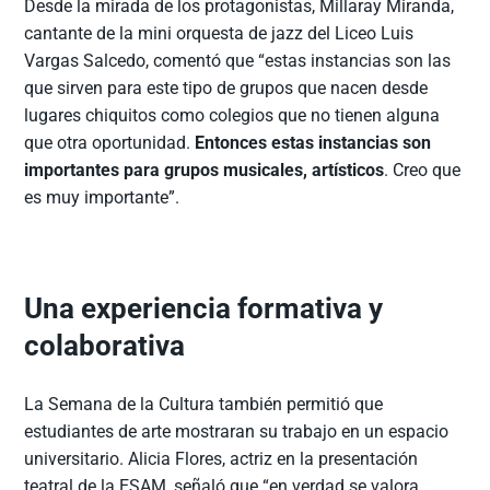
Desde la mirada de los protagonistas, Millaray Miranda,
cantante de la mini orquesta de jazz del Liceo Luis
Vargas Salcedo, comentó que “estas instancias son las
que sirven para este tipo de grupos que nacen desde
lugares chiquitos como colegios que no tienen alguna
que otra oportunidad.
Entonces estas instancias son
importantes para grupos musicales, artísticos
. Creo que
es muy importante”.
Una experiencia formativa y
colaborativa
La Semana de la Cultura también permitió que
estudiantes de arte mostraran su trabajo en un espacio
universitario. Alicia Flores, actriz en la presentación
teatral de la ESAM, señaló que “en verdad se valora